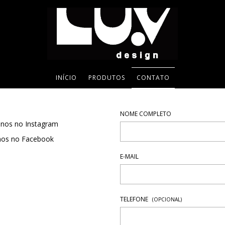
INÍCIO
PRODUTOS
CONTATO
NOME COMPLETO
-nos no Instagram
nos no Facebook
E-MAIL
TELEFONE
(OPCIONAL)